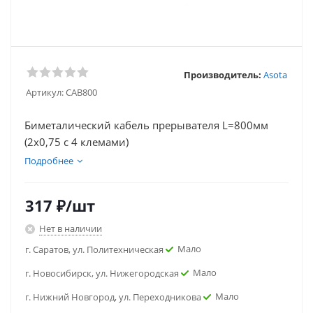
Производитель:
Asota
Артикул:
CAB800
Биметалический кабель прерывателя L=800мм
(2х0,75 с 4 клемами)
Подробнее
317
₽
/шт
Нет в наличии
Мало
г. Саратов, ул. Политехническая
Мало
г. Новосибирск, ул. Нижегородская
Мало
г. Нижний Новгород, ул. Переходникова