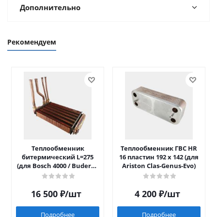
Дополнительно
Рекомендуем
Теплообменник
Теплообменник ГВС HR
битермический L=275
16 пластин 192 x 142 (для
(для Bosch 4000 / Buderus
Ariston Clas-Genus-Evo)
042)
16 500
₽
/шт
4 200
₽
/шт
Подробнее
Подробнее